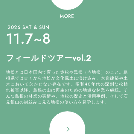
MORE
2026 SAT & SUN
11.7~8
フィールドツアーvol.2
地松とは日本国内で育った赤松や黒松（内地松）のこと。島
根県では古くから地松が文化風土に溶け込み、木造建築や土
木において欠かせない存在です。昭和40年代の深刻な松枯
れ被害以降、島根の山は再生のための地道な林業を継続。そ
んな島根の林業の実情や、地松の歴史と活用事例、そして石
見銀山の街並みに見る地松の使い方を見学します。